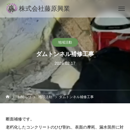
株式会社藤原興業
地域活動
ダムトンネル補修工事
2026.02.17
お知らせ
地域活動
ダムトンネル補修工事
断面補修です。
老朽化したコンクリートのひび割れ、表面の摩耗、漏水箇所に対