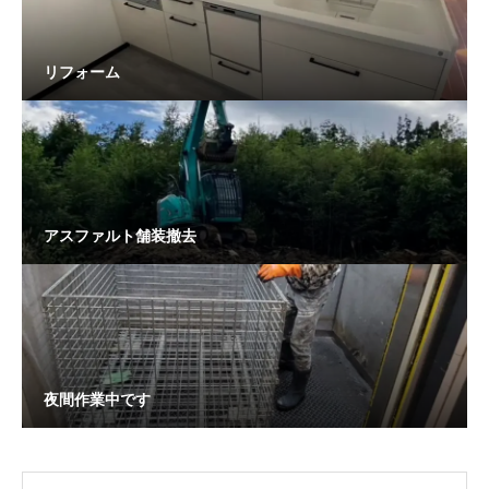
リフォーム
アスファルト舗装撤去
夜間作業中です
OPEN