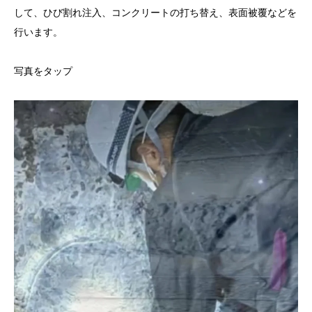
して、ひび割れ注入、コンクリートの打ち替え、表面被覆などを
行います。
写真をタップ