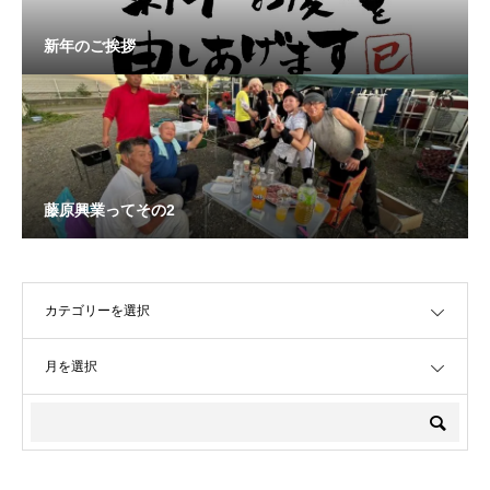
新年のご挨拶
藤原興業ってその2
OPEN
OPEN