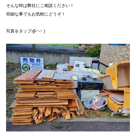
そんな時は弊社にご相談ください！
些細な事でもお気軽にどうぞ！
写真をタップദ്ദി˶ｰ̀֊ｰ́ )