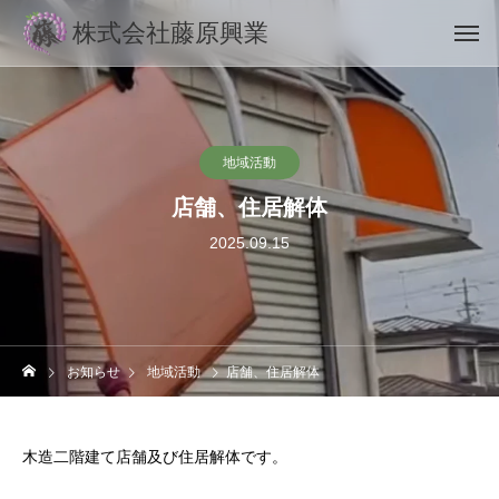
株式会社藤原興業
地域活動
店舗、住居解体
2025.09.15
お知らせ
地域活動
店舗、住居解体
木造二階建て店舗及び住居解体です。