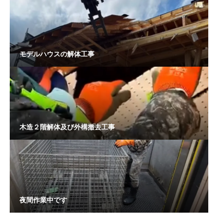
モデルハウスの解体工事
木造２階解体及び外構撤去工事
夜間作業中です